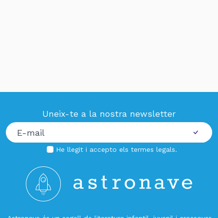
Uneix-te a la nostra newsletter
He llegit i accepto els
termes legals
.