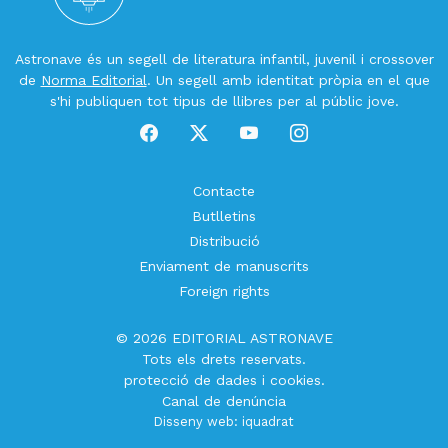
Astronave és un segell de literatura infantil, juvenil i crossover
de
Norma Editorial
. Un segell amb identitat pròpia en el que
s'hi publiquen tot tipus de llibres per al públic jove.
Contacte
Butlletins
Distribució
Enviament de manuscrits
Foreign rights
© 2026 EDITORIAL ASTRONAVE
Tots els drets reservats.
protecció de dades
i
cookies
.
Canal de denúncia
Disseny web:
iquadrat