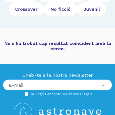
Crossover
No ficció
Juvenil
No s'ha trobat cap resultat coincident amb la
cerca.
Uneix-te a la nostra newsletter
He llegit i accepto els
termes legals
.