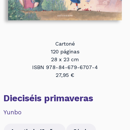
Cartoné
120 páginas
28 x 23 cm
ISBN 978-84-679-6707-4
27,95 €
Dieciséis primaveras
Yunbo