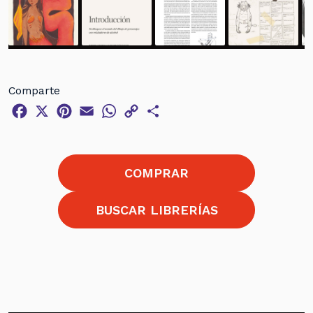
Comparte
Facebook
X
Pinterest
Email
WhatsApp
Copy
Compartir
Link
COMPRAR
BUSCAR LIBRERÍAS