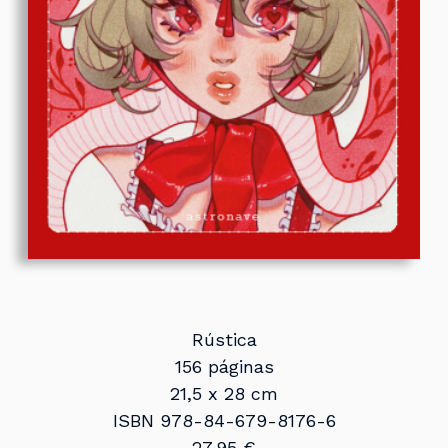
Rústica
156 páginas
21,5 x 28 cm
ISBN 978-84-679-8176-6
27,95 €